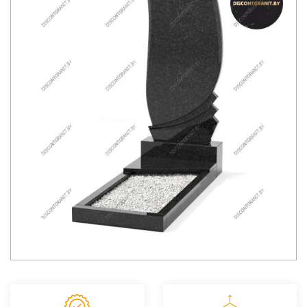
Акции на памятники
Рассрочка на памятники
Отзывы
Магазины