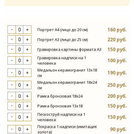
Отправить
160 руб.
Портрет А4 (лицо до 20 см)
220 руб.
Портрет А3 (лицо до 25 см)
150 руб.
Гравировка картины формата А3
Гравировка надписи на 1
100 руб.
человека
Медальон керамогранит 13х18
190 руб.
см
Медальон керамогранит 18х24
250 руб.
см
200 руб.
Рамка бронзовая 18х24
150 руб.
Рамка бронзовая 13х18
Пескоструй надписи на 1
150 руб.
человека
Покраска 1 надписи (имитация
90 руб.
золота)