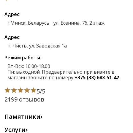
Адрес
г.Минск, Беларусь ул. Есенина, 76. 2 этаж
Адрес
п. Чисть, ул. Заводская 1а
Режим работы
Вт-Вск: 10.00-18.00
Пн: выходной. Предварительно при визите в
магазин звоните по номеру
+375 (33) 683-51-42
5/5
2199 отзывов
Памятники
Вертикальные
Услуги