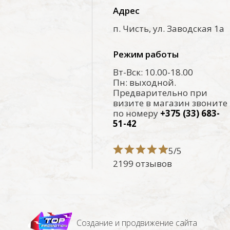
Адрес
п. Чисть, ул. Заводская 1а
Режим работы
Вт-Вск: 10.00-18.00
Пн: выходной.
Предварительно при
визите в магазин звоните
по номеру
+375 (33) 683-
51-42
5/5
2199 отзывов
Создание и продвижение сайта