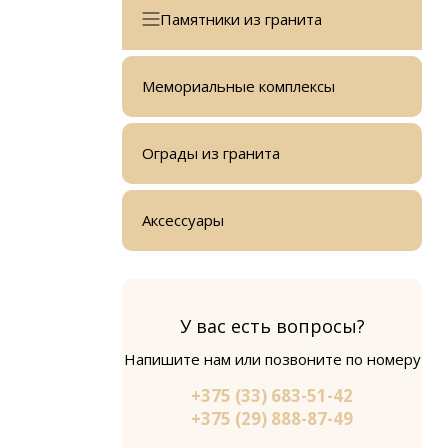
Элитные памятники
Памятники из гранита
Скульптурные памятники
Мемориальные комплексы
Ограды из гранита
Аксессуары
У вас есть вопросы?
Напишите нам или позвоните по номеру
+375 (33) 683-51-42
+375 (29) 888-87-49