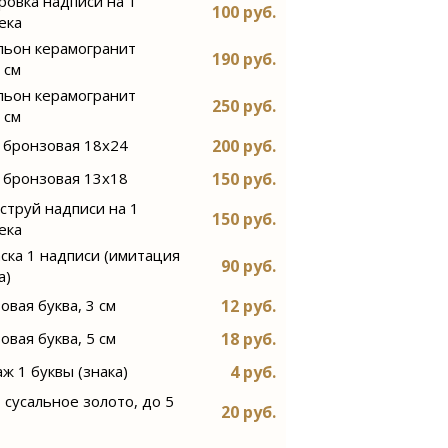
ровка надписи на 1
100 руб.
ека
ьон керамогранит
190 руб.
 см
ьон керамогранит
250 руб.
 см
200 руб.
 бронзовая 18х24
150 руб.
 бронзовая 13х18
струй надписи на 1
150 руб.
ека
ска 1 надписи (имитация
90 руб.
а)
12 руб.
овая буква, 3 см
18 руб.
овая буква, 5 см
4 руб.
ж 1 буквы (знака)
, сусальное золото, до 5
20 руб.